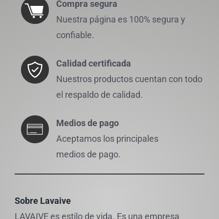
Compra segura
Nuestra página es 100% segura y
confiable.
Calidad certificada
Nuestros productos cuentan con todo
el respaldo de calidad.
Medios de pago
Aceptamos los principales
medios de pago.
Sobre Lavaive
LAVAIVE es estilo de vida. Es una empresa