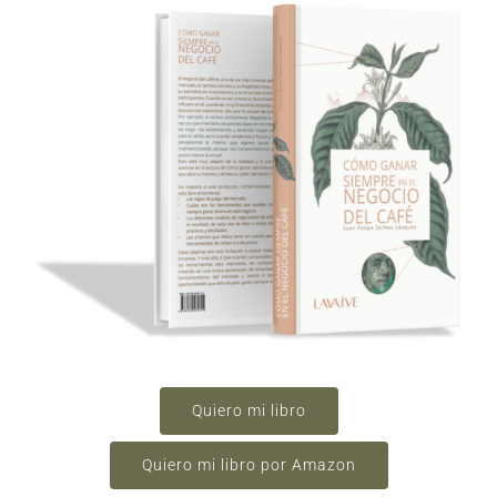
Blog
Quiero mi libro
Quiero mi libro por Amazon