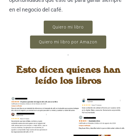
en el negocio del café.
Quiero mi libro
Quiero mi libro por Amazon
.
Esto dicen quienes han
leído los libros