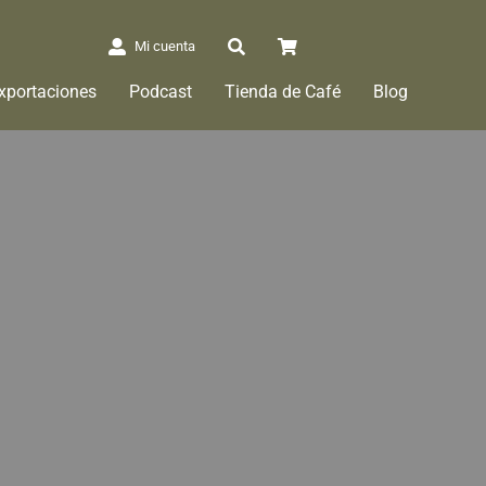
Mi cuenta
xportaciones
Podcast
Tienda de Café
Blog