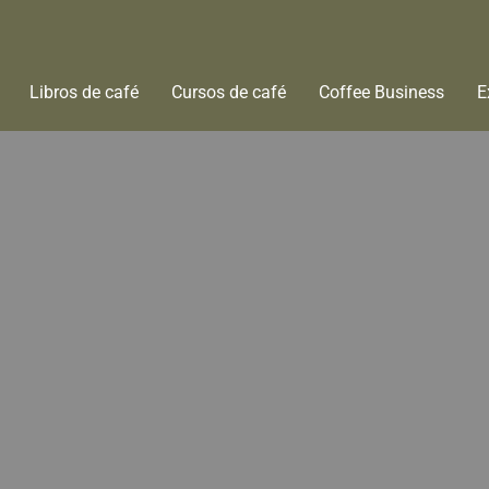
Libros de café
Cursos de café
Coffee Business
E