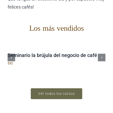
felices cafés!
Los más vendidos
Seminario la brújula del negocio de café
$
32
Ver todos los cursos