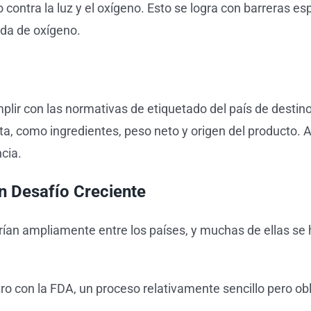
o contra la luz y el oxígeno. Esto se logra con barreras e
rada de oxígeno.
ir con las normativas de etiquetado del país de destino
eta, como ingredientes, peso neto y origen del producto. 
cia.
n Desafío Creciente
rían ampliamente entre los países, y muchas de ellas se 
tro con la FDA, un proceso relativamente sencillo pero obl