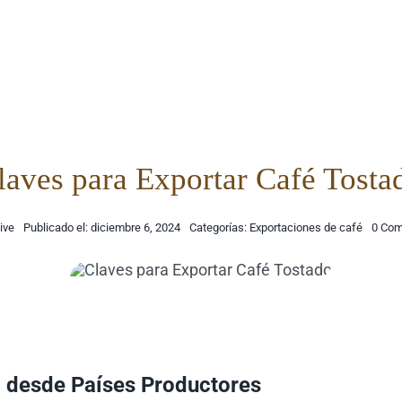
laves para Exportar Café Tosta
ive
Publicado el: diciembre 6, 2024
Categorías:
Exportaciones de café
0 Com
o desde Países Productores