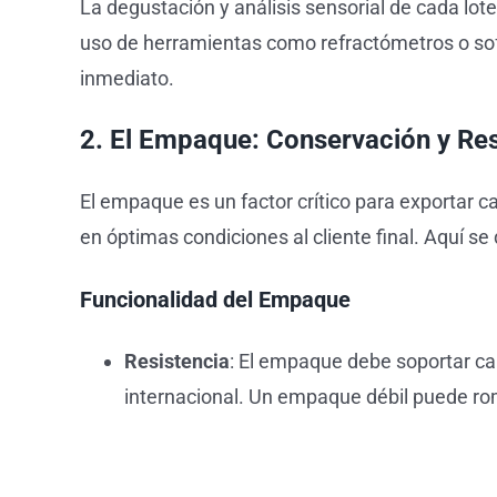
La degustación y análisis sensorial de cada lot
uso de herramientas como refractómetros o softw
inmediato.
2. El Empaque: Conservación y Res
El empaque es un factor crítico para exportar c
en óptimas condiciones al cliente final. Aquí s
Funcionalidad del Empaque
Resistencia
: El empaque debe soportar cam
internacional. Un empaque débil puede ro