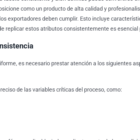
osicione como un producto de alta calidad y profesional
los exportadores deben cumplir. Esto incluye característ
e replicar estos atributos consistentemente es esencial 
nsistencia
iforme, es necesario prestar atención a los siguientes as
ciso de las variables críticas del proceso, como: