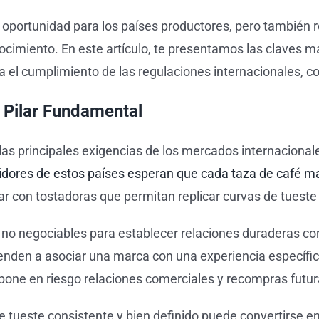
 oportunidad para los países productores, pero también r
cimiento. En este artículo, te presentamos las claves m
a el cumplimiento de las regulaciones internacionales, co
n Pilar Fundamental
e las principales exigencias de los mercados internacion
ores de estos países esperan que cada taza de café ma
r con tostadoras que permitan replicar curvas de tueste 
 no negociables para establecer relaciones duraderas con
nden a asociar una marca con una experiencia específica. 
 pone en riesgo relaciones comerciales y recompras futur
 tueste consistente y bien definido puede convertirse en