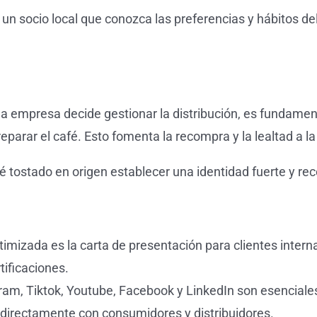
 un socio local que conozca las preferencias y hábitos d
i la empresa decide gestionar la distribución, es fundame
eparar el café. Esto fomenta la recompra y la lealtad a l
fé tostado en origen establecer una identidad fuerte y r
imizada es la carta de presentación para clientes intern
tificaciones.
am, Tiktok, Youtube, Facebook y LinkedIn son esenciales 
e directamente con consumidores y distribuidores.