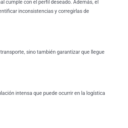
nal cumple con el perfil deseado. Además, el
ificar inconsistencias y corregirlas de
 transporte, sino también garantizar que llegue
ación intensa que puede ocurrir en la logística