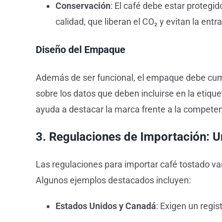
Conservación
: El café debe estar protegid
calidad, que liberan el CO₂ y evitan la ent
Diseño del Empaque
Además de ser funcional, el empaque debe cumpl
sobre los datos que deben incluirse en la etiqu
ayuda a destacar la marca frente a la competen
3. Regulaciones de Importación: U
Las regulaciones para importar café tostado va
Algunos ejemplos destacados incluyen:
Estados Unidos y Canadá
: Exigen un regis