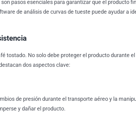
e son pasos esenciales para garantizar que el producto fi
are de análisis de curvas de tueste puede ayudar a ident
istencia
afé tostado. No solo debe proteger el producto durante el
e destacan dos aspectos clave:
bios de presión durante el transporte aéreo y la manipul
mperse y dañar el producto.