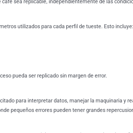
 café sea replicable, independientemente de las condici
etros utilizados para cada perfil de tueste. Esto incluye
ceso pueda ser replicado sin margen de error.
itado para interpretar datos, manejar la maquinaria y re
nde pequeños errores pueden tener grandes repercusiones