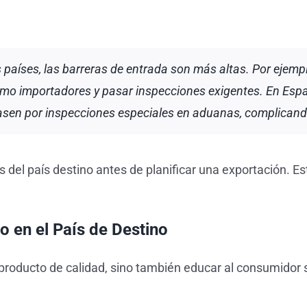
s países, las barreras de entrada son más altas. Por ejemp
omo importadores y pasar inspecciones exigentes. En Espa
asen por inspecciones especiales en aduanas, complicando
as del país destino antes de planificar una exportación. E
 en el País de Destino
 producto de calidad, sino también educar al consumidor