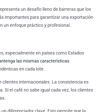
epresenta un desafío lleno de barreras que los
ás importantes para garantizar una exportación
n un enfoque práctico y profesional.
ales, especialmente en países como Estados
ntenga las mismas características
idénticas en cada lote.
 clientes internacionales. La consistencia es
Si el café no sabe igual cada vez, los clientes
as.
 un diferenciador clave. Esto permite que la