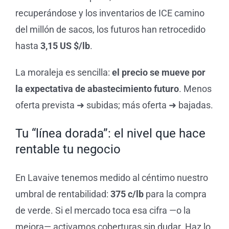
recuperándose y los inventarios de ICE camino
del millón de sacos, los futuros han retrocedido
hasta
3,15 US $/lb
.
La moraleja es sencilla:
el precio se mueve por
la expectativa de abastecimiento futuro
. Menos
oferta prevista ➜ subidas; más oferta ➜ bajadas.
Tu “línea dorada”: el nivel que hace
rentable tu negocio
En Lavaive tenemos medido al céntimo nuestro
umbral de rentabilidad:
375 c/lb
para la compra
de verde. Si el mercado toca esa cifra —o la
mejora— activamos coberturas sin dudar. Haz lo