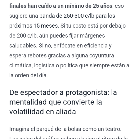
finales han caído a un mínimo de 25 años
; eso
sugiere una
banda de 250-300 c/lb para los
próximos 15 meses
. Si tu costo está por debajo
de 200 c/lb, aún puedes fijar márgenes
saludables. Si no, enfócate en eficiencia y
espera rebotes gracias a alguna coyuntura
climática, logistica o política que siempre están a
la orden del día.
De espectador a protagonista: la
mentalidad que convierte la
volatilidad en aliada
Imagina el parqué de la bolsa como un teatro.
Las velas del gráfico suben y bajan al ritmo de la