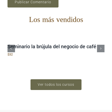
Los más vendidos
Seminario la brújula del negocio de café
$
32
Ver todos los cursos