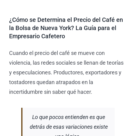
la
Bolsa
Tienda 
de
Nueva
¿Cómo se Determina el Precio del Café en
York?
la Bolsa de Nueva York? La Guía para el
Blog
Empresario Cafetero
Cuando el precio del café se mueve con
violencia, las redes sociales se llenan de teorías
y especulaciones. Productores, exportadores y
tostadores quedan atrapados en la
incertidumbre sin saber qué hacer.
Lo que pocos entienden es que
detrás de esas variaciones existe