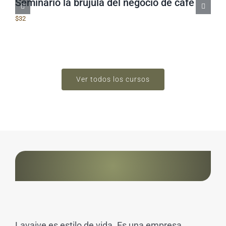
Seminario la brújula del negocio de café
$
32
Ver todos los cursos
Lavaive es estilo de vida. Es una empresa