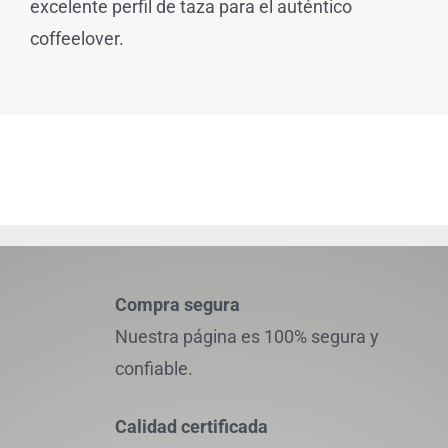
excelente perfil de taza para el auténtico
coffeelover.
Compra segura
Nuestra página es 100% segura y
confiable.
Calidad certificada