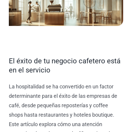
servicio
Tienda de Café
Blog
El éxito de tu negocio cafetero está
en el servicio
La hospitalidad se ha convertido en un factor
determinante para el éxito de las empresas de
café, desde pequeñas reposterías y coffee
shops hasta restaurantes y hoteles boutique.
Este artículo explora cómo una atención