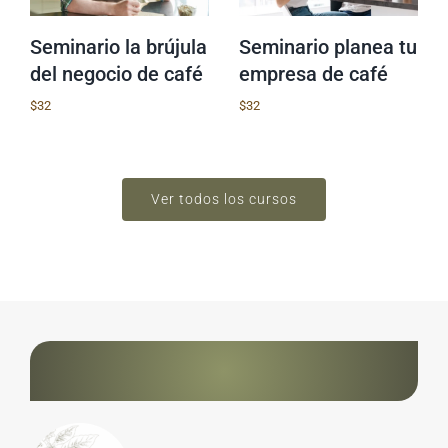
Seminario la brújula
Seminario planea tu
del negocio de café
empresa de café
$
32
$
32
Ver todos los cursos