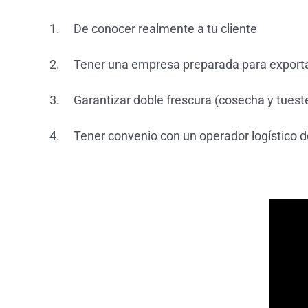
1. De conocer realmente a tu cliente
2. Tener una empresa preparada para exporta
3. Garantizar doble frescura (cosecha y tuest
4. Tener convenio con un operador logístico de