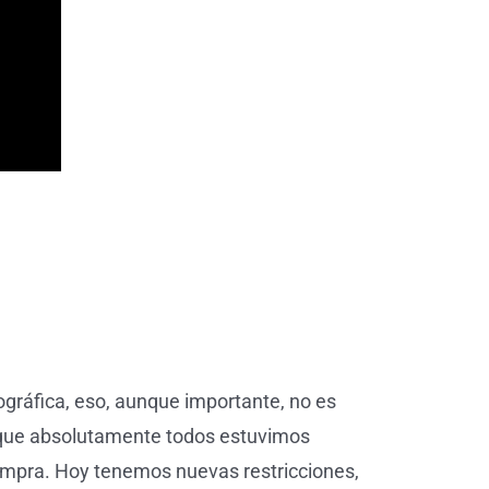
ográfica, eso, aunque importante, no es
e que absolutamente todos estuvimos
ompra. Hoy tenemos nuevas restricciones,