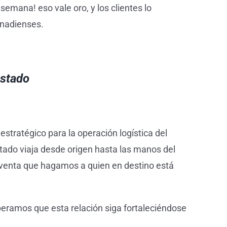
mana! eso vale oro, y los clientes lo
anadienses.
ostado
tratégico para la operación logística del
ostado viaja desde origen hasta las manos del
de venta que hagamos a quien en destino está
peramos que esta relación siga fortaleciéndose