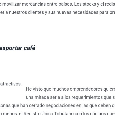
 movilizar mercancías entre países. Los stocks y el redi
cer a nuestros clientes y sus nuevas necesidades para pr
exportar café
tractivos.
He visto que muchos emprendedores quieren 
una mirada seria a los requerimientos que 
rsonas que han cerrado negociaciones en las que deben 
lo menos, el Registro Único Tributario con los códigos q