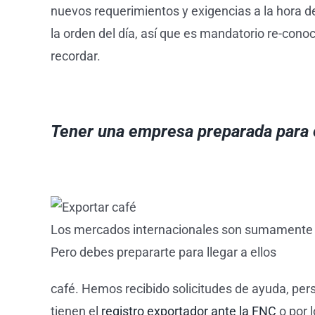
nuevos requerimientos y exigencias a la hora de
la orden del día, así que es mandatorio re-cono
recordar.
Tener una empresa preparada para 
Los mercados internacionales son sumamente a
Pero debes prepararte para llegar a ellos
café. Hemos recibido solicitudes de ayuda, pe
tienen el
registro exportador ante la FNC
o por 