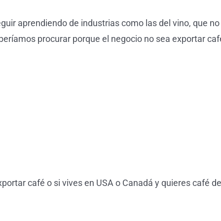
eguir aprendiendo de industrias como las del vino, que n
beríamos procurar porque el negocio no sea exportar caf
e exportar café o si vives en USA o Canadá y quieres café