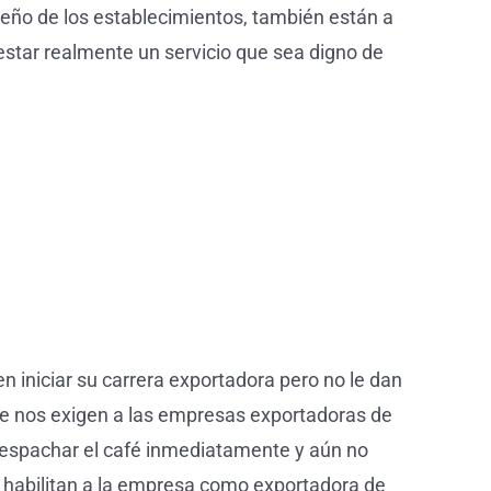
seño de los establecimientos, también están a
estar realmente un servicio que sea digno de
iniciar su carrera exportadora pero no le dan
se nos exigen a las empresas exportadoras de
despachar el café inmediatamente y aún no
ue habilitan a la empresa como exportadora de