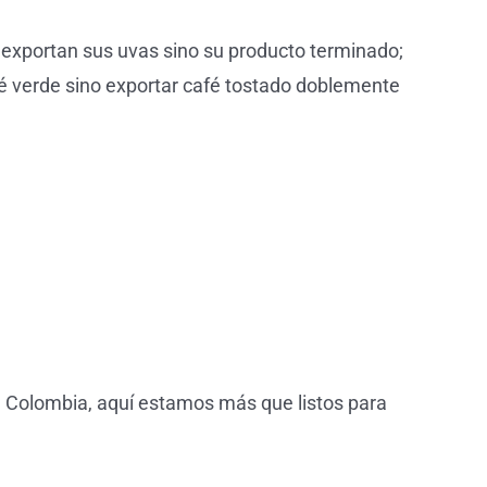
o exportan sus uvas sino su producto terminado;
é verde sino exportar café tostado doblemente
 de Colombia, aquí estamos más que listos para