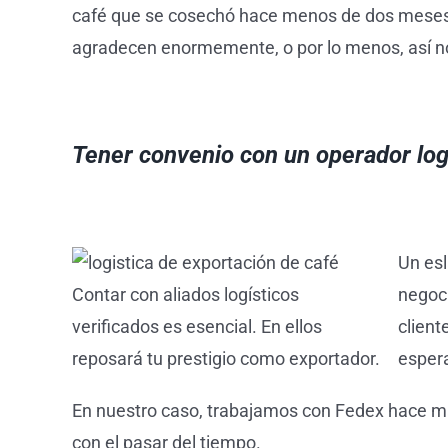
café que se cosechó hace menos de dos meses y
agradecen enormemente, o por lo menos, así no
Tener convenio con un operador logí
Un esl
Contar con aliados logísticos
negoci
verificados es esencial. En ellos
client
reposará tu prestigio como exportador.
espera
En nuestro caso, trabajamos con Fedex hace más
con el pasar del tiempo.