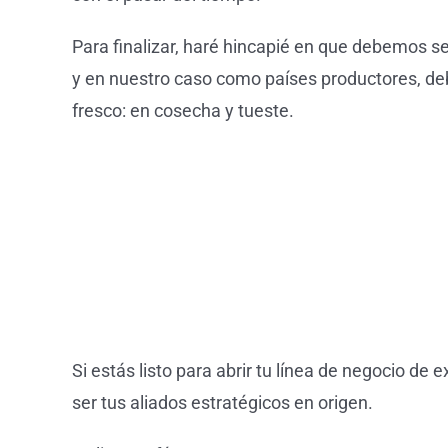
Para finalizar, haré hincapié en que debemos s
y en nuestro caso como países productores, de
fresco: en cosecha y tueste.
Si estás listo para abrir tu línea de negocio d
ser tus aliados estratégicos en origen.