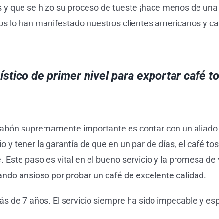
 que se hizo su proceso de tueste ¡hace menos de una se
s lo han manifestado nuestros clientes americanos y c
stico de primer nivel para exportar café t
abón supremamente importante es contar con un aliado es
o y tener la garantía de que en un par de días, el café t
e. Este paso es vital en el bueno servicio y la promesa 
ndo ansioso por probar un café de excelente calidad.
 de 7 años. El servicio siempre ha sido impecable y es