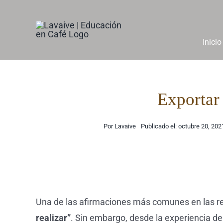
Saltar
al
contenido
Inicio
Exportar 
Por
Lavaive
Publicado el: octubre 20, 202
Una de las afirmaciones más comunes en las re
realizar”
. Sin embargo, desde la experiencia d