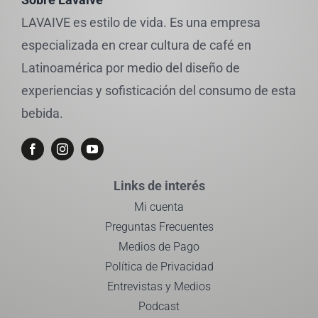
LAVAIVE es estilo de vida. Es una empresa
especializada en crear cultura de café en
Latinoamérica por medio del diseño de
experiencias y sofisticación del consumo de esta
bebida.
Links de interés
Mi cuenta
Preguntas Frecuentes
Medios de Pago
Política de Privacidad
Entrevistas y Medios
Podcast