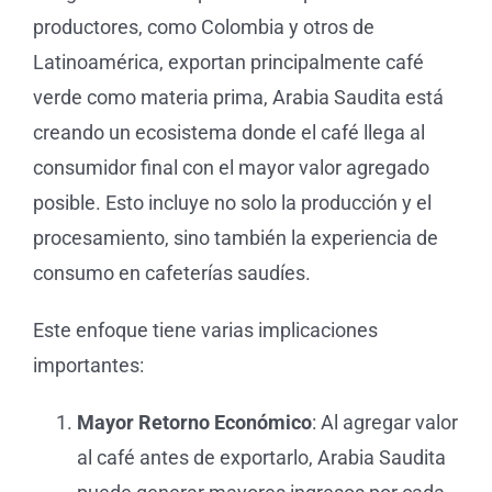
productores, como Colombia y otros de
Latinoamérica, exportan principalmente café
verde como materia prima, Arabia Saudita está
creando un ecosistema donde el café llega al
consumidor final con el mayor valor agregado
posible. Esto incluye no solo la producción y el
procesamiento, sino también la experiencia de
consumo en cafeterías saudíes.
Este enfoque tiene varias implicaciones
importantes:
Mayor Retorno Económico
: Al agregar valor
al café antes de exportarlo, Arabia Saudita