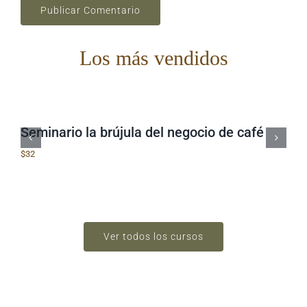
Los más vendidos
Seminario la brújula del negocio de café
$
32
Ver todos los cursos