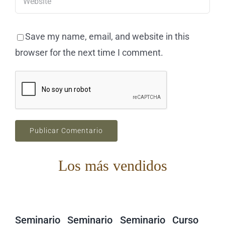
Save my name, email, and website in this
browser for the next time I comment.
Los más vendidos
Seminario
Seminario
Seminario
Curso