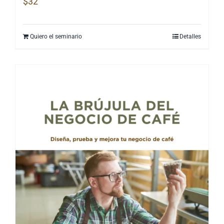
$
32
Quiero el seminario
Detalles