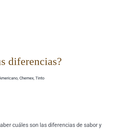
s diferencias?
Americano
,
Chemex
,
Tinto
ber cuáles son las diferencias de sabor y