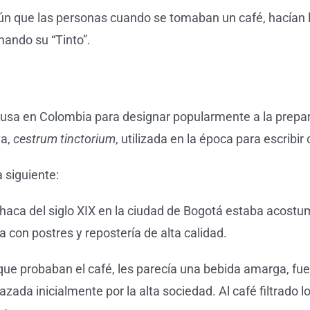
mún que las personas cuando se tomaban un café, hacían 
ando su “Tinto”.
 se usa en Colombia para designar popularmente a la prep
va,
cestrum tinctorium
, utilizada en la época para escribi
a siguiente:
haca del siglo XIX en la ciudad de Bogotá estaba acostum
con postres y repostería de alta calidad.
e probaban el café, les parecía una bebida amarga, fuert
hazada inicialmente por la alta sociedad. Al café filtrado