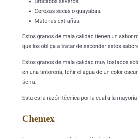
Brocados severos.
Cerezas secas o guayabas.
Materias extrañas.
Estos granos de mala calidad tienen un sabor m
que los obliga a tratar de esconder estos sabo
Estos granos de mala calidad muy tostados sol
en una tintorería, teñir el agua de un color os
tierra.
Esta es la razón técnica por la cual a la mayorí
Chemex