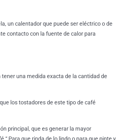
a, un calentador que puede ser eléctrico o de
te contacto con la fuente de calor para
n tener una medida exacta de la cantidad de
 que los tostadores de este tipo de café
ión principal, que es generar la mayor
 “ Para que rinda de lo lindo o para que pinte y