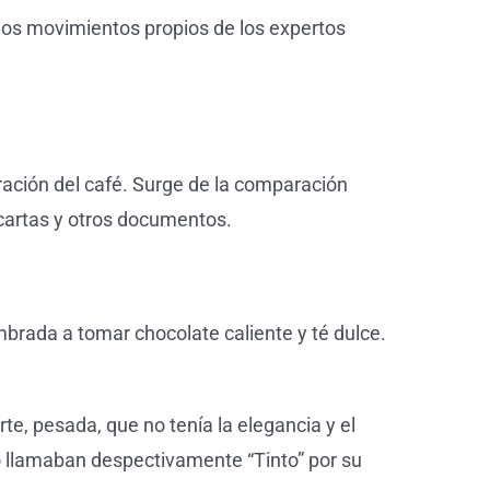
los movimientos propios de los expertos
aración del café. Surge de la comparación
r cartas y otros documentos.
brada a tomar chocolate caliente y té dulce.
e, pesada, que no tenía la elegancia y el
 lo llamaban despectivamente “Tinto” por su