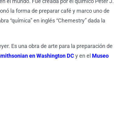
en el mundo. Fue creada por el químico Peter J.
nó la forma de preparar café y marco uno de
abra “química” en inglés “Chemestry” dada la
yer. Es una obra de arte para la preparación de
mithsonian en Washington DC
y en el
Museo