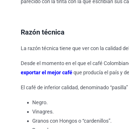
parecido con la tinta con la que escribían sus ca
Razón técnica
La razón técnica tiene que ver con la calidad d
Desde el momento en el que el café Colombiano
exportar el mejor café
que producía el país y d
El café de inferior calidad, denominado “pasill
Negro.
Vinagres.
Granos con Hongos o “cardenillos”.