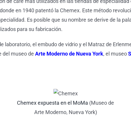
 de café más utilizados en las tiendas de especialidad 
donde en 1940 patentó la Chemex. Este método revolucio
specialidad. Es posible que su nombre se derive de la pal
lizados para su fabricación.
 laboratorio, el embudo de vidrio y el Matraz de Erlenme
te del museo de
Arte Moderno de Nueva York
, el museo
S
Chemex expuesta en el MoMa
(Museo de
Arte Moderno, Nueva York)