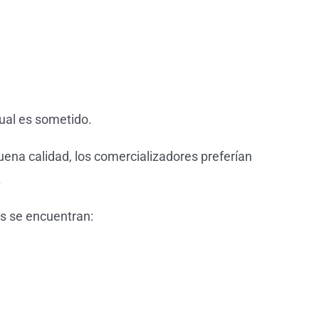
cual es sometido.
ena calidad, los comercializadores preferían
.
es se encuentran: