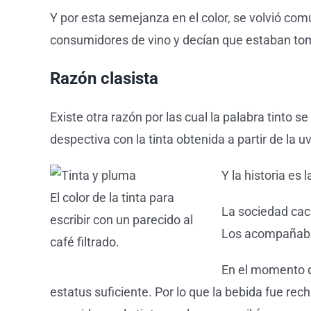
Y por esta semejanza en el color, se volvió co
consumidores de vino y decían que estaban tom
Razón clasista
Existe otra razón por las cual la palabra tinto
despectiva con la tinta obtenida a partir de la u
Y la historia es l
El color de la tinta para
La sociedad cac
escribir con un parecido al
Los acompañaba 
café filtrado.
En el momento qu
estatus suficiente. Por lo que la bebida fue rec