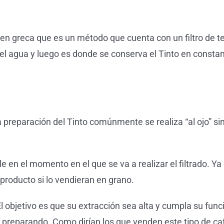
n greca que es un método que cuenta con un filtro de tel
el agua y luego es donde se conserva el Tinto en constan
 preparación del Tinto comúnmente se realiza “al ojo” si
le en el momento en el que se va a realizar el filtrado. Ya
 producto si lo vendieran en grano.
l objetivo es que su extracción sea alta y cumpla su func
 preparando. Como dirían los que venden este tipo de café