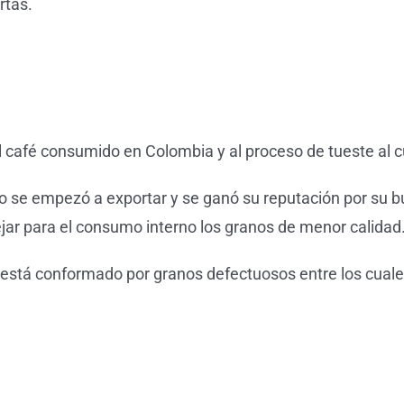
rtas.
el café consumido en Colombia y al proceso de tueste al 
 se empezó a exportar y se ganó su reputación por su bu
ejar para el consumo interno los granos de menor calidad
a” está conformado por granos defectuosos entre los cual