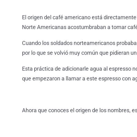
El origen del café americano está directamente 
Norte Americanas acostumbraban a tomar café e
Cuando los soldados norteamericanos probaban 
por lo que se volvió muy común que pidieran un
Esta práctica de adicionarle agua al espresso no
que empezaron a llamar a este espresso con ag
Ahora que conoces el origen de los nombres, es