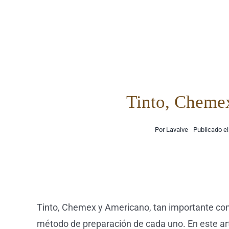
Saltar
al
contenido
Tinto, Chemex
Por
Lavaive
Publicado el
Tinto, Chemex y Americano, tan importante com
método de preparación de cada uno. En este art