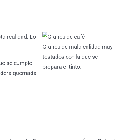
ta realidad. Lo
Granos de mala calidad muy
tostados con la que se
que se cumple
prepara el tinto.
 madera quemada,