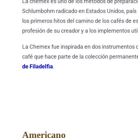
La chemex es uno de los métodos de preparación
Schlumbohm radicado en Estados Unidos, país 
los primeros hitos del camino de los cafés de e
profesión de su creador y a los implementos uti
La Chemex fue inspirada en dos instrumentos de
café que hace parte de la colección permanen
de Filadelfia
.
Americano