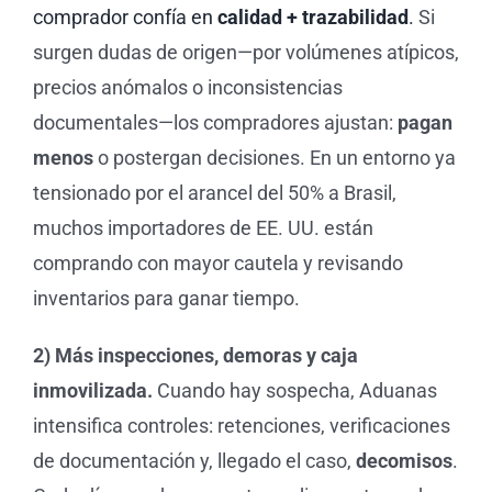
comprador confía en
calidad + trazabilidad
.
Si
surgen dudas de origen—por volúmenes atípicos,
precios anómalos o inconsistencias
documentales—los compradores ajustan:
pagan
menos
o postergan decisiones. En un entorno ya
tensionado por el arancel del 50% a Brasil,
muchos importadores de EE. UU. están
comprando con mayor cautela y revisando
inventarios para ganar tiempo.
2) Más inspecciones, demoras y caja
inmovilizada.
Cuando hay sospecha, Aduanas
intensifica controles: retenciones, verificaciones
de documentación y, llegado el caso,
decomisos
.