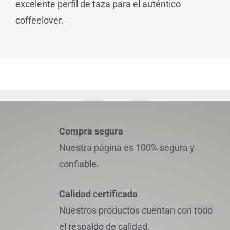
excelente perfil de taza para el auténtico
coffeelover.
Compra segura
Nuestra página es 100% segura y
confiable.
Calidad certificada
Nuestros productos cuentan con todo
el respaldo de calidad.