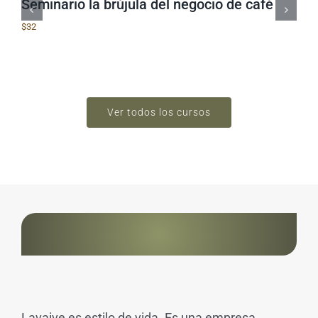
Seminario la brújula del negocio de café
$
32
Ver todos los cursos
Lavaive es estilo de vida. Es una empresa