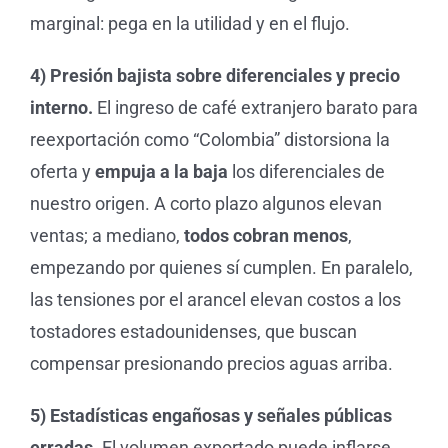
marginal: pega en la utilidad y en el flujo.
4) Presión bajista sobre diferenciales y precio
interno.
El ingreso de café extranjero barato para
reexportación como “Colombia” distorsiona la
oferta y
empuja a la baja
los diferenciales de
nuestro origen. A corto plazo algunos elevan
ventas; a mediano,
todos cobran menos
,
empezando por quienes sí cumplen. En paralelo,
las tensiones por el arancel elevan costos a los
tostadores estadounidenses, que buscan
compensar presionando precios aguas arriba.
5) Estadísticas engañosas y señales públicas
erradas.
El volumen exportado puede inflarse