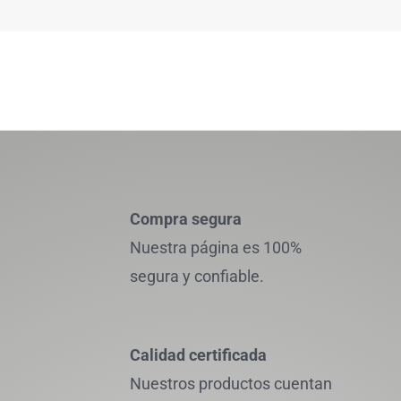
Compra segura
Nuestra página es 100%
segura y confiable.
Calidad certificada
Nuestros productos cuentan