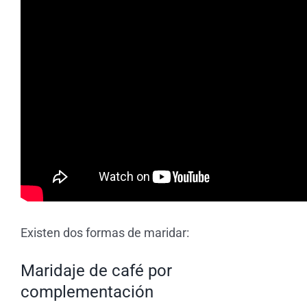
Existen dos formas de maridar:
Maridaje de café por
complementación